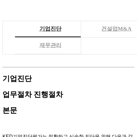
기업진단
건설업M&A
재무관리
기업진단
업무절차
진행절차
본문
KED기업진단평가
는 정확하고 신속한 진단을 위해 다음과 같