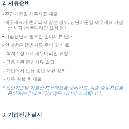
2
. 서류
준비
진단기준일 재무제표 제출
•
재무제표가
준비되지 않은 경우, 진단기준일 재무제표 가결
산 시작 (세무대리인 요청 등)
기업진단에 필요한 준비서류 안내
•
안내받은 증빙서류 준비 및 제출
•
- 회계기장자료 세무대리인 요청
- 금융기관 증빙서류 발급
- 기업에서 보유 중인 서류 정리
- 서류 취합 후 제출
* 진단기준일 가결산 재무제표를 준비하고, 각종 증빙자료를
준비하는데
대개
가장 많은 시간이 소요됩니다.
3
.
기업진단 실시