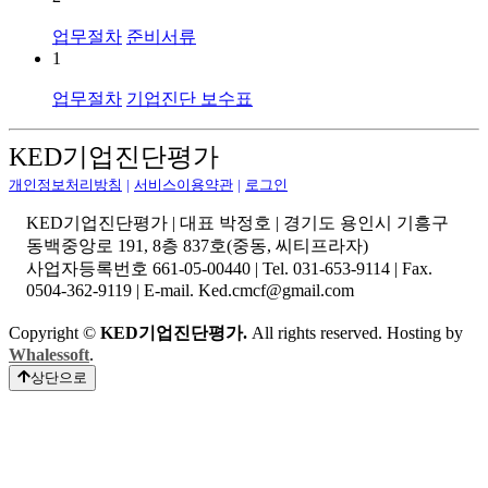
업무절차
준비서류
1
업무절차
기업진단 보수표
KED기업진단평가
개인정보처리방침
|
서비스이용약관
|
로그인
KED기업진단평가 | 대표 박정호 | 경기도 용인시 기흥구
동백중앙로 191, 8층 837호(중동, 씨티프라자)
사업자등록번호 661-05-00440 | Tel. 031-653-9114 | Fax.
0504-362-9119 | E-mail. Ked.cmcf@gmail.com
Copyright ©
KED기업진단평가.
All rights reserved. Hosting by
Whalessoft
.
상단으로