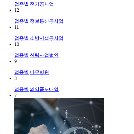
업종별
전기공사업
12
업종별
정보통신공사업
11
업종별
소방시설공사업
10
업종별
산림사업법인
9
업종별
나무병원
8
업종별
의약품도매업
7