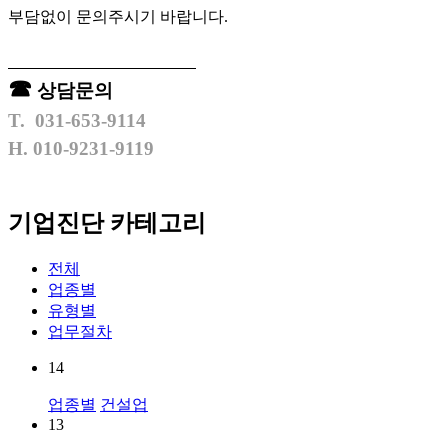
부담없이 문의주시기 바랍니다.
​
☎
상담문의
T. 031-653-9114
H. 010-9231-9119
기업진단 카테고리
전체
업종별
유형별
업무절차
14
업종별
건설업
13